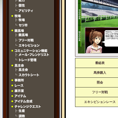
番組表
馬券購入
照会
フリー対戦
エキシビションレース