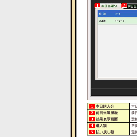
1
本日購入分
本
2
前日当選履歴
前
3
結果表示画面
選
4
購入額
選
5
払い戻し額
選