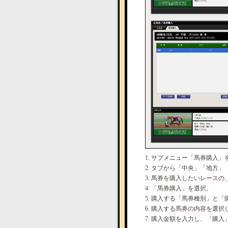
1. サブメニュー「馬券購入」
2. タブから「中央」「地方
3. 馬券を購入したいレース
4. 「馬券購入」を選択。
5. 購入する「馬券種別」と
6. 購入する馬券の内容を選
7. 購入金額を入力し、「購