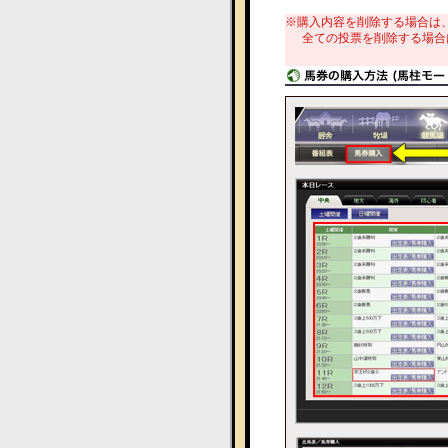
※購入内容を削除する場合は
全ての投票を削除する場合