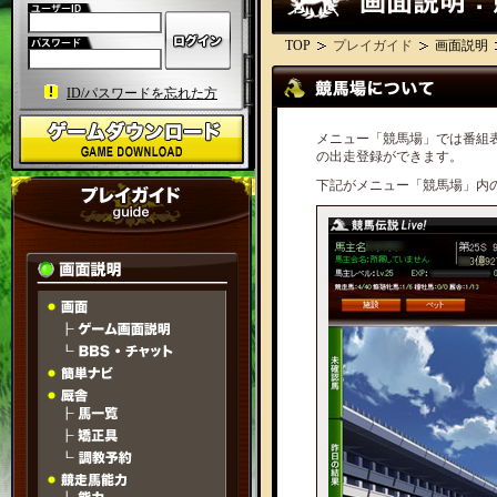
TOP
プレイガイド
画面説明
ID/パスワードを忘れた方
メニュー「競馬場」では番組
の出走登録ができます。
下記がメニュー「競馬場」内