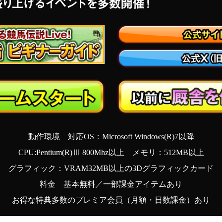
動作環境 対応OS：Microsoft Windows(R)7以降
CPU:Pentium(R)Ⅲ 800Mhz以上 メモリ：512MB以上
グラフィック：VRAM32MB以上の3Dグラフィックカード
料金 基本無料／一部課金アイテムあり
お得な特典多数のプレミア会員（月額・日数課金）あり