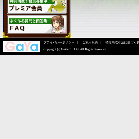
プライバシーポリシー
｜
ご利用規約
｜
特定商取引法に基づく
Copyright (c)
GaYa Co. Ltd.
All Rights Reserved.