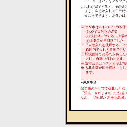
ここで「はい」をクリック
5. 入札が完了すると、その
ます。自分が入札１位の時
が戻ってきます。あるいは
※ セリ市は以下の３つの条件
(1) 終了日付を過ぎる
(2) 決価格に達する（上
(3)上場者が早期終了した
※ 『自動入札を使用する』
範囲内で入札を自動で行い
※ 即決価格での落札があっ
ス時に自動で行われます。
※ 通常会員はシステムが上
※ 入札金額が即決価格、も
ます。
■注意事項
競走馬のセリ市で落札した際
「消去」されますのでご注意
なお、「No.1927 新全相