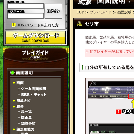
TOP
プレイガイド
画面説明
ID/パスワードを忘れた方
競走馬、繁殖牝馬、種牡馬の
他のプレイヤーの馬を購入し
※ 他プレイヤーが上場してい