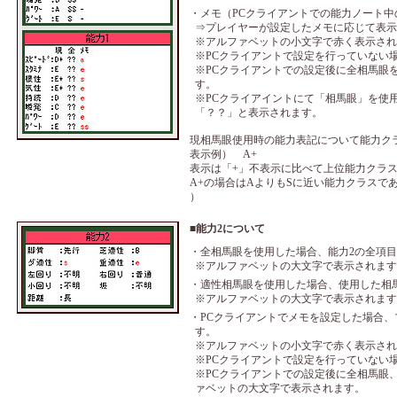
・メモ（PCクライアントでの能力ノート中
⇒プレイヤーが設定したメモに応じて表示
※アルファベットの小文字で赤く表示され
※PCクライアントで設定を行っていない
※PCクライアントでの設定後に全相馬眼
す。
※PCクライアイントにて「相馬眼」を使
「？？」と表示されます。
現相馬眼使用時の能力表記について能力ク
表示例） A+
表示は「+」不表示に比べて上位能力クラ
A+の場合はAよりもSに近い能力クラスであるこ
）
■能力2について
・全相馬眼を使用した場合、能力2の全項
※アルファベットの大文字で表示されます
・適性相馬眼を使用した場合、使用した相
※アルファベットの大文字で表示されます
・PCクライアントでメモを設定した場合
す。
※アルファベットの小文字で赤く表示され
※PCクライアントで設定を行っていない
※PCクライアントでの設定後に全相馬眼
ァベットの大文字で表示されます。