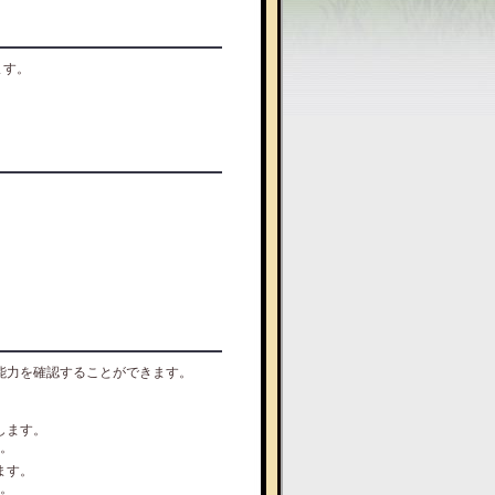
ます。
能力を確認することができます。
します。
。
ます。
。