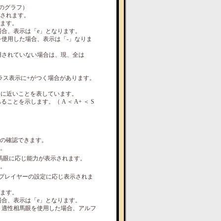
のグラフ）
されます。
ます。
場合、表示は「e」となります。
を使用した場合、表示は「-」なりま
用されていない場合は、現、全は
ラス表示に+がつく場合があります。
スに近いことを表しています。
とを示します。（ A ＜ A+ ＜ S
目の確認できます。
。
馬眼に応じ能力が表示されます。
。
、プレイヤーの設定に応じ表示されま
ます。
場合、表示は「e」となります。
、適性相馬眼を使用した場合、アルフ