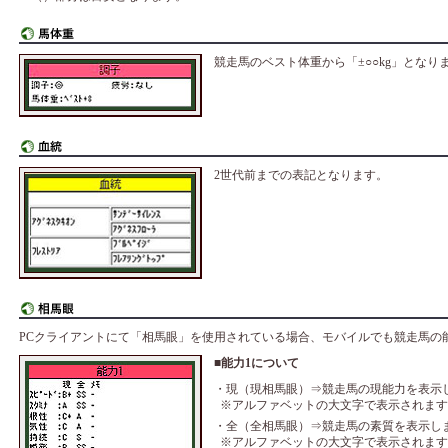
競走馬のベスト体重から「±○○kg」となり
2世代前までの表記となります。
PCクライアントにて「相馬眼」を使用されている場合、モバイルでも競走馬の
■能力1について
・現（現相馬眼）⇒競走馬の現能力を表示
※アルファベットの大文字で表示されます
・全（全相馬眼）⇒競走馬の素質を表示し
※アルファベットの大文字で表示されます