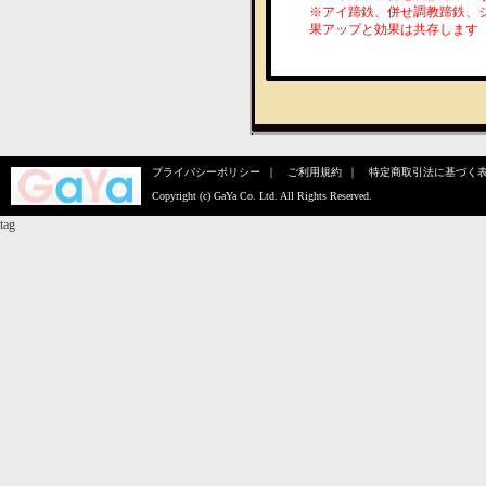
※アイ蹄鉄、併せ調教蹄鉄、
果アップと効果は共存します
プライバシーポリシー
｜
ご利用規約
｜
特定商取引法に基づく
Copyright (c)
GaYa Co. Ltd.
All Rights Reserved.
tag