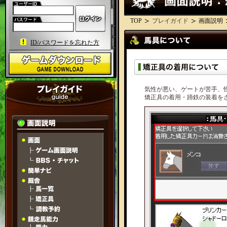
TOP
プレイガイド
画面説明
ID/パスワードを忘れた方
気性が悪い、ゲートが苦手、
矯正具の着用・蹄鉄の装着を