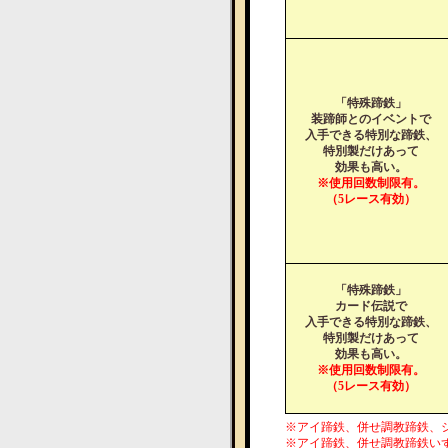
「特殊蹄鉄」
装蹄師とのイベントで
入手できる特別な蹄鉄、
特別製だけあって
効果も高い。
※使用回数制限有。
（5レース有効）
「特殊蹄鉄」
カード伝説で
入手できる特別な蹄鉄、
特別製だけあって
効果も高い。
※使用回数制限有。
（5レース有効）
※アイ蹄鉄、併せ調教蹄鉄、
※アイ蹄鉄、併せ調教蹄鉄い