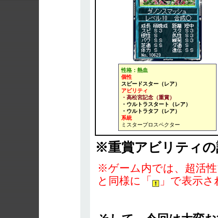
性格：熱血
個性
スピードスター（レア）
アビリティ
・高松宮記念（重賞）
・ウルトラスタート（レア）
・ウルトラタフ（レア）
系統
ミスタープロスペクター
※重賞アビリティ
※ゲーム内では、超活性
と同様に「
」で表示さ