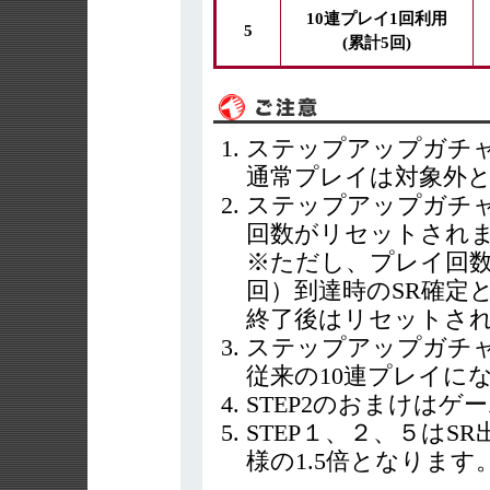
10連プレイ1回利用
5
(累計5回)
ステップアップガチャ
通常プレイは対象外
ステップアップガチャ
回数がリセットされ
※ただし、プレイ回数上
回）到達時のSR確定と
終了後はリセットさ
ステップアップガチャ
従来の10連プレイに
STEP2のおまけは
STEP１、２、５はS
様の1.5倍となります