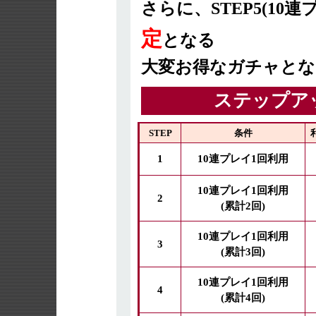
さらに、STEP5(10
定
となる
大変お得なガチャとな
ステップア
STEP
条件
1
10連プレイ1回利用
10連プレイ1回利用
2
(累計2回)
10連プレイ1回利用
3
(累計3回)
10連プレイ1回利用
4
(累計4回)