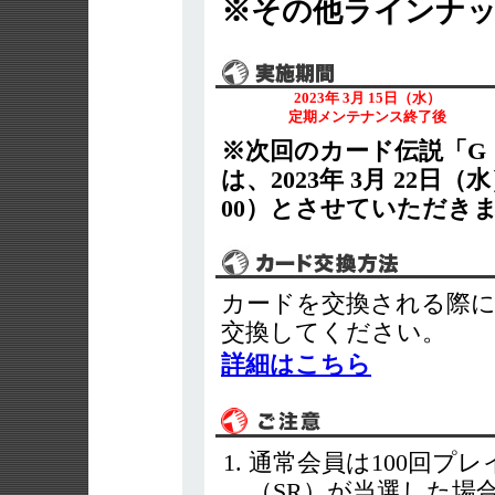
※その他ラインナ
2023年 3月 15日（水）
定期メンテナンス終了後
※次回のカード伝説「G
は、2023年 3月 22
00）とさせていただき
カードを交換される際
交換してください。
詳細はこちら
通常会員は100回プ
（SR）が当選した場