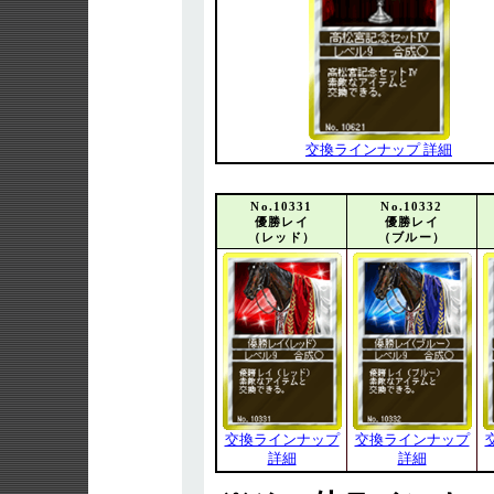
交換ラインナップ 詳細
No.10331
No.10332
優勝レイ
優勝レイ
（レッド）
（ブルー）
交換ラインナップ
交換ラインナップ
詳細
詳細