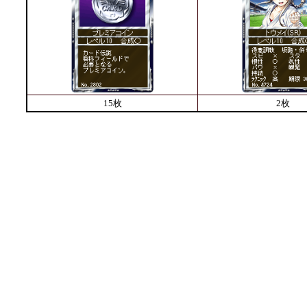
15枚
2枚