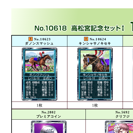
No.10623
No.10624
ダノンスマッシュ
キンシャサノキセキ
1枚
1枚
No.2802
No.5692
プレミアコイン
クリフジ