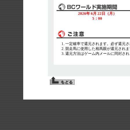
2026年 6月 22日（月）
5：00
一定確率で還元されます。必ず還元さ
競走馬に使用した相馬眼が還元されま
還元方法はゲーム内メールに同封され