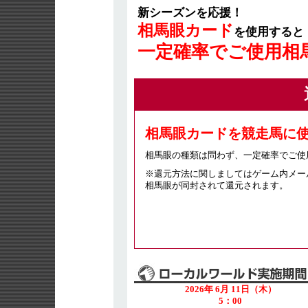
新シーズンを応援！
相馬眼カード
を使用すると
一定確率でご使用相
相馬眼カードを競走馬に
相馬眼の種類は問わず、一定確率でご使
※還元方法に関しましてはゲーム内メー
相馬眼が同封されて還元されます。
2026年 6月 11日（木）
5：00