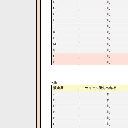
F
無
G
無
H
無
I
無
J
無
K
無
L
無
M
無
N
無
O
無
P
無
■新
競走馬
トライアル優先出走権
A
有
B
有
D
無
E
無
F
無
G
無