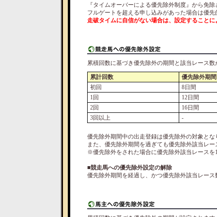
『タイムオーバーによる優先除外制度』から免除
フルゲートを超える申し込みがあった場合は優先
走破タイムに自信がない場合は、設定することに
累積回数に基づき優先除外の期間と該当レース数
累計回数
優先除外期間
初回
8日間
1回
12日間
2回
16日間
3回以上
-
優先除外期間中の出走登録は優先除外の対象とな
また、優先除外期間を過ぎても優先除外該当レー
※優先除外をされた場合に優先除外該当レースを
■競走馬への優先除外設定の解除
優先除外期間を経過し、かつ優先除外該当レース