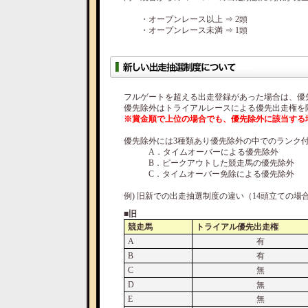
・オープンレース以上 ⇒ 2頭
・オープンレース未満 ⇒ 1頭
フルゲートを超える出走登録があった場合は、優
優先除外はトライアルレースによる優先出走権を
※賞金順で上位の場合でも、優先除外に該当する
優先除外には3種類あり優先除外の中でのランク
A．タイムオーバーによる優先除外
B．ピークアウトした競走馬の優先除外
C．タイムオーバー免除による優先除外
例) 旧新での出走抽選制度の違い（14頭立ての場
■旧
競走馬
トライアル優先出走権
A
有
B
有
C
無
D
無
E
無