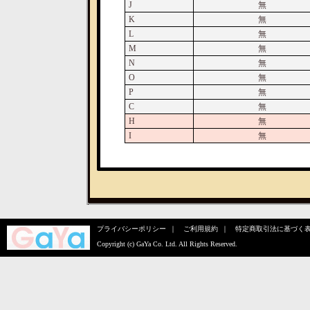
J
無
K
無
L
無
M
無
N
無
O
無
P
無
C
無
H
無
I
無
プライバシーポリシー
｜
ご利用規約
｜
特定商取引法に基づく
Copyright (c)
GaYa Co. Ltd.
All Rights Reserved.