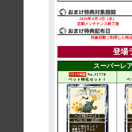
2026年 6月 3日（水）
定期メンテナンス終了後
対象回数ご利用した時
登場
スーパーレア
No.11770
ペット特化セットⅠ
ペ