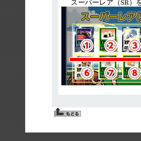
スーパーレア（SR）