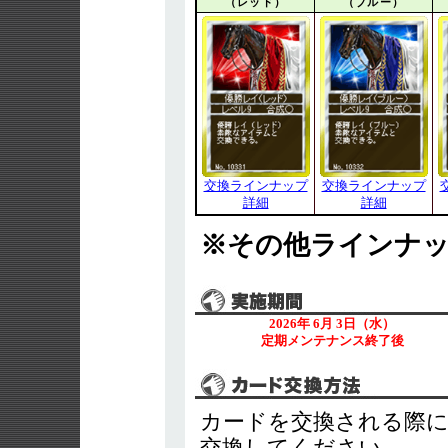
（レッド）
（ブルー）
交換ラインナップ
交換ラインナップ
詳細
詳細
※その他ラインナ
2026年 6月 3日（水）
定期メンテナンス終了後
カードを交換される際