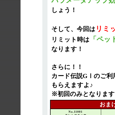
パラメータアップ
しょう！
リミ
そして、今回は
「ペッ
リミット時は
なります！
さらに！！
カード伝説GⅠのご利
もらえますよ♪
※初回のみとなります
おま
No.11001