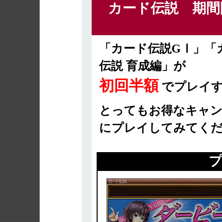
カード伝説 期間
「カード伝説GⅠ」「
伝説 育成編」が
初回半額
でプレイす
とってもお得なキャン
にプレイしてみてくだ