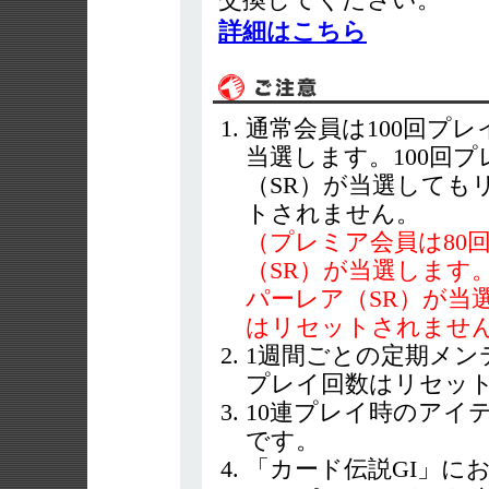
交換してください。
詳細はこちら
通常会員は100回プ
当選します。100回
（SR）が当選しても
トされません。
（プレミア会員は80
（SR）が当選します
パーレア（SR）が当
はリセットされませ
1週間ごとの定期メン
プレイ回数はリセッ
10連プレイ時のアイ
です。
「カード伝説GI」に