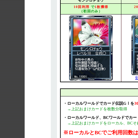
モンシロチョウ
10回利用
で
1枚獲得
2
（初回のみ）
・ローカルワールドでカード伝説GⅠを
3
→上記おまけカードを枚数分取得
・ローカルワールド、BCワールドでカー
→上記おまけカードをローカル、BCそ
※ローカルとBCでご利用回数