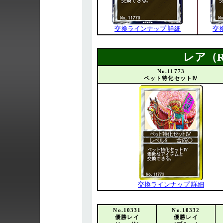
交換ラインナップ 詳細
交
レア（
No.11773
ペット特化セットⅣ
交換ラインナップ 詳細
No.10331
No.10332
優勝レイ
優勝レイ