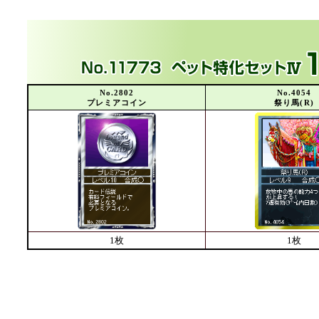
No.2802
No.4054
プレミアコイン
祭り馬(R)
1枚
1枚