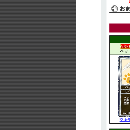
ペッ
交換