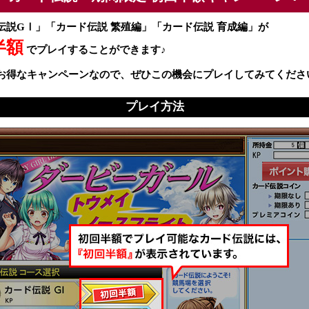
伝説GⅠ」「カード伝説 繁殖編」「カード伝説 育成編」が
半額
でプレイすることができます♪
お得なキャンペーンなので、ぜひこの機会にプレイしてみてくださ
プレイ方法