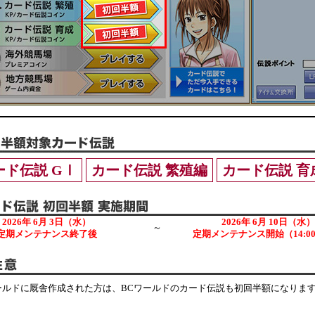
ード伝説 GⅠ
カード伝説 繁殖編
カード伝説 育
2026年 6月 3日（水）
2026年 6月 10日（水）
～
定期メンテナンス終了後
定期メンテナンス開始（14:0
ールドに厩舎作成された方は、BCワールドのカード伝説も初回半額になりま