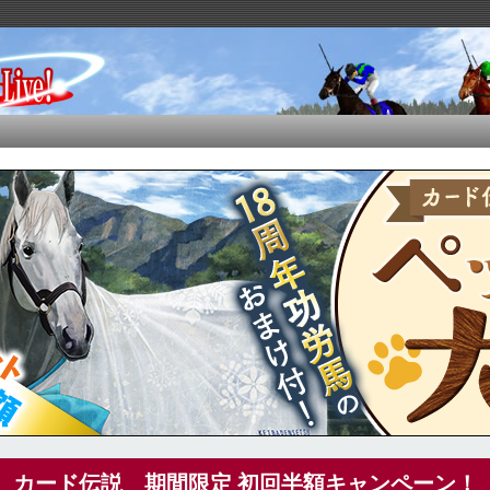
カード伝説 期間限定 初回半額キャンペーン！