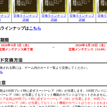
ンナップ
交換ラインナップ
交換ラインナップ
交換ラインナップ
交換ラ
細
詳細
詳細
詳細
他ラインナップは
こちら
2026年 6月 3日（水）
2026年 6月 10日（水）
～
定期メンテナンス終了後
定期メンテナンス（14:00
換される際には、ゲーム内のカード一覧より交換してください。
ら
員は100回プレイ時に必ずスーパーレア（SR）が当選します。100回プレイ
パーレア（SR）が当選してもリミット機能のカウントはリセットされません
ミア会員は80回プレイ時に必ずスーパーレア（SR）が当選します。80回プ
スーパーレア（SR）が当選してもリミット機能のカウントはリセットされま
ごとの定期メンテナンスで「カード伝説GⅠ」のプレイ回数はリセットされま