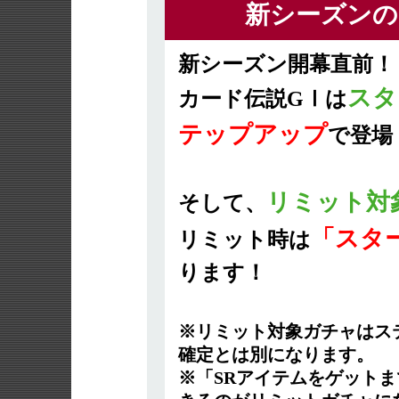
新シーズンの
新シーズン開幕直前！
スタ
カード伝説GⅠは
テップアップ
で登場
リミット対
そして、
「スタ
リミット時は
ります！
※リミット対象ガチャはステ
確定とは別になります。
※「SRアイテムをゲットま