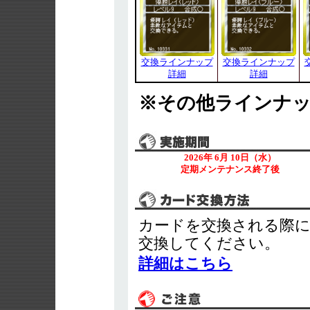
交換ラインナップ
交換ラインナップ
詳細
詳細
※その他ラインナ
2026年 6月 10日（水）
定期メンテナンス終了後
カードを交換される際
交換してください。
詳細はこちら