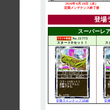
2026年 6月 10日（水）
定期メンテナンス終了後
登場
スーパーレア
No.11775
スタートDセットⅠ
ス
交換ラインナップ 詳細
交