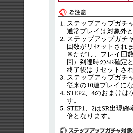
ステップアップガチャ
通常プレイは対象外
ステップアップガチャ
回数がリセットされ
※ただし、プレイ回数上
回）到達時のSR確定と
終了後はリセットさ
ステップアップガチャ
従来の10連プレイに
STEP2、4のおまけ
す。
STEP1、2はSR出現
倍となります。