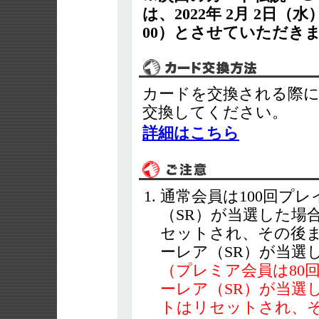
は、2022年 2月 2日
00）とさせていただき
カードを交換される際
交換してください。
詳細はこちら
通常会員は100回プ
（SR）が当選した場
セットされ、その後ま
ーレア（SR）が当選
（プレミア会員は80
ーレア（SR）が当選
トはリセットされ、そ