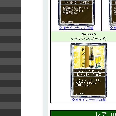
交換ラインナップ 詳細
交
No.9225
シャンパン(ゴールド)
交換ラインナップ 詳細
レア（