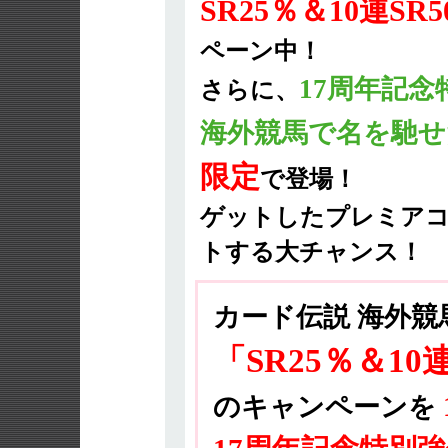
SR25％＆10連S
ペーン中！
17周年記
さらに、
海外競馬で名を馳せ
限定
で登場！
ゲットしたプレミアコ
トする大チャンス！
カード伝説 海外競
「SR25％＆10
のキャンペーンを