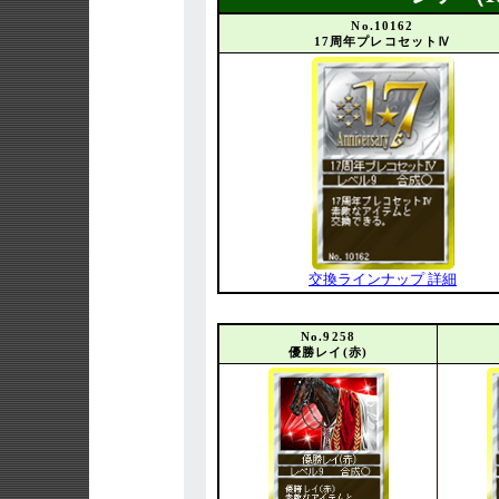
No.10162
17周年プレコセットⅣ
交換ラインナップ 詳細
No.9258
優勝レイ(赤)