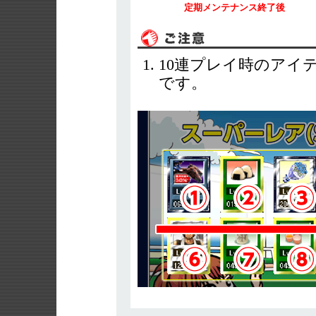
定期メンテナンス終了後
10連プレイ時のアイ
です。