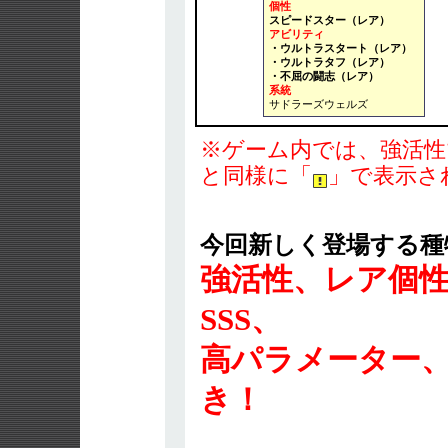
個性
スピードスター（レア）
アビリティ
・ウルトラスタート（レア）
・ウルトラタフ（レア）
・不屈の闘志（レア）
系統
サドラーズウェルズ
※ゲーム内では、強活性
と同様に「
」で表示さ
今回新しく登場する種
強活性、レア個性
SSS、
高パラメーター、
き！