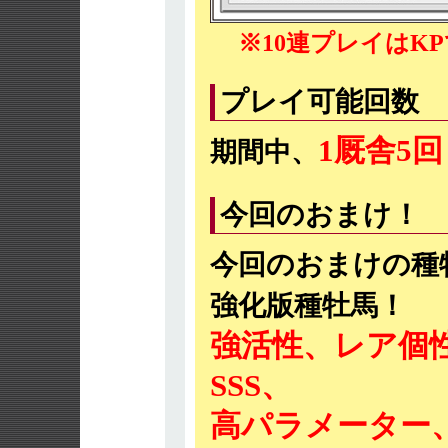
※10連プレイはK
プレイ可能回数
1厩舎5回
期間中、
今回のおまけ！
今回のおまけの種
強化版種牡馬！
強活性、レア個性
SSS、
高パラメーター