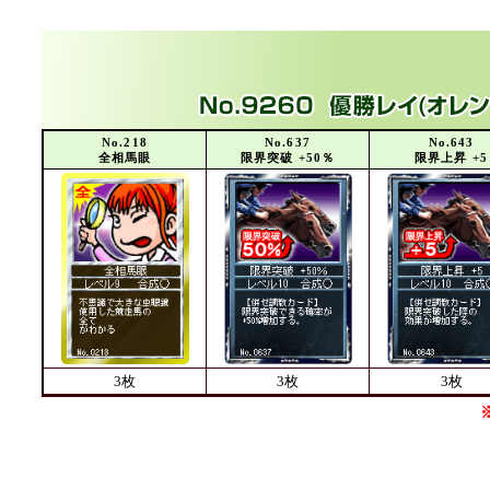
No.218
No.637
No.643
全相馬眼
限界突破 +50％
限界上昇 +5
3枚
3枚
3枚