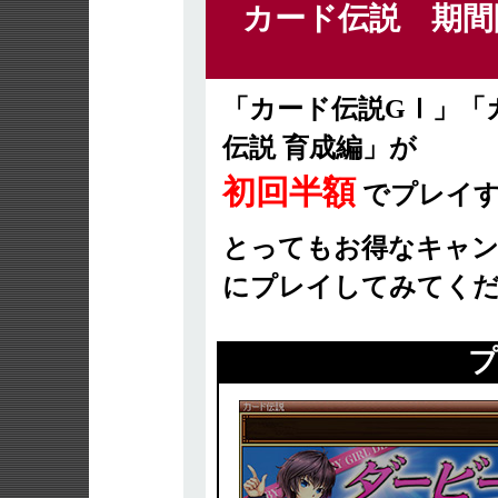
カード伝説 期間
「カード伝説GⅠ」「
伝説 育成編」が
初回半額
でプレイす
とってもお得なキャン
にプレイしてみてくだ