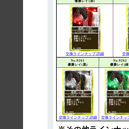
優勝レイ(赤)
交換ラインナップ 詳細
交
No.9261
No.9262
優勝レイ(黒)
優勝レイ(緑
交換ラインナップ 詳細
交換ラインナップ