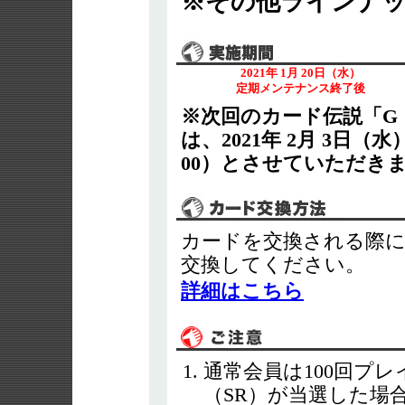
※その他ラインナ
2021年 1月 20日（水）
定期メンテナンス終了後
※次回のカード伝説「G
は、2021年 2月 3日
00）とさせていただき
カードを交換される際
交換してください。
詳細はこちら
通常会員は100回プ
（SR）が当選した場