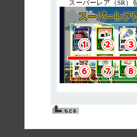
スーパーレア（SR）