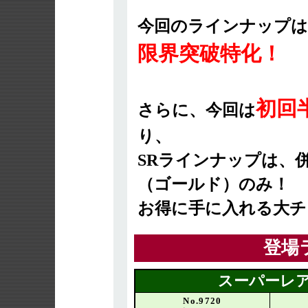
今回のラインナップは
限界突破特化！
初回
さらに、今回は
り、
SRラインナップは、
（ゴールド）のみ！
お得に手に入れる大チ
登場
スーパーレア
No.9720