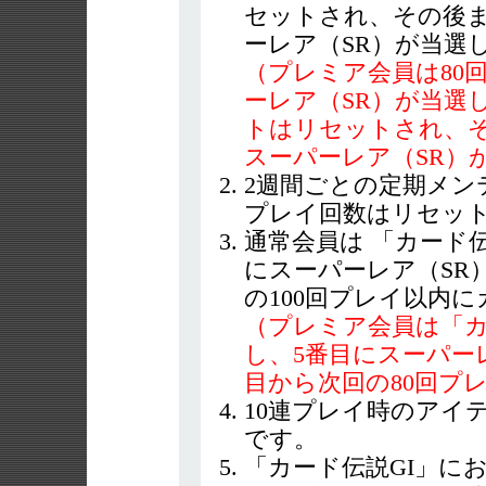
セットされ、その後ま
ーレア（SR）が当選
（プレミア会員は80
ーレア（SR）が当選
トはリセットされ、そ
スーパーレア（SR）
2週間ごとの定期メン
プレイ回数はリセッ
通常会員は 「カード伝
にスーパーレア（SR
の100回プレイ以内
（プレミア会員は「カ
し、5番目にスーパー
目から次回の80回プ
10連プレイ時のアイ
です。
「カード伝説GI」に