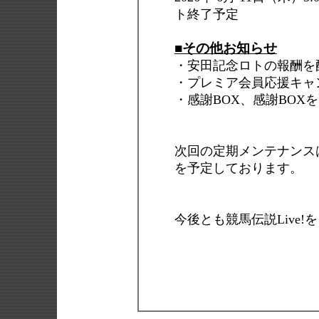
ト終了予定
■その他お知らせ
・安田記念ロトの報酬を
・プレミア会員応援キャ
・感謝BOX、感謝BOX
次回の定期メンテナンスは202
を予定しております。
今後とも競馬伝説Live