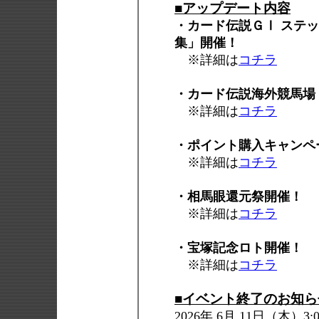
■アップデート内容
・カード伝説ＧⅠ ステ
集」開催！
※詳細は
コチラ
・カード伝説海外競馬場
※詳細は
コチラ
・ポイント購入キャンペ
※詳細は
コチラ
・相馬眼還元祭開催！
※詳細は
コチラ
・宝塚記念ロト開催！
※詳細は
コチラ
■イベント終了のお知ら
2026年 6月 11日（木