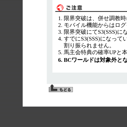
限界突破は、併せ調教時
モバイル機能からはログ
限界突破にてS3(SSS)
すでにS3(SSS)にな
割り振られません。
馬主会特典の確率UPと
BCワールドは対象外と