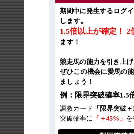
期間中に発生するログ
します。
1.5倍以上が確定！
ます！
競走馬の能力を引き上
ぜひこの機会に愛馬の
ましょう！
例：限界突破確率1.
調教カード
「限界突破＋
突破確率に
「＋45%」
を