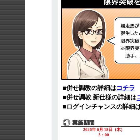
■併せ調教の詳細は
コチラ
■併せ調教 新仕様の詳細は
■ログインチャンスの詳細
2026年 6月 18日（木）
5：00