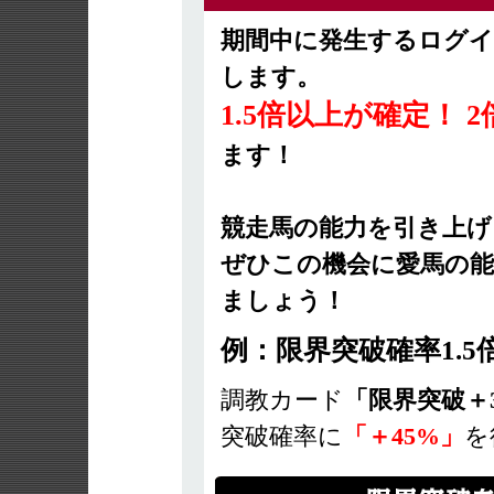
期間中に発生するログ
します。
1.5倍以上が確定！
ます！
競走馬の能力を引き上
ぜひこの機会に愛馬の
ましょう！
例：限界突破確率1.
調教カード
「限界突破＋
突破確率に
「＋45%」
を