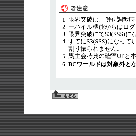
限界突破は、併せ調教時
モバイル機能からはログ
限界突破にてS3(SSS)
すでにS3(SSS)にな
割り振られません。
馬主会特典の確率UPと
BCワールドは対象外と