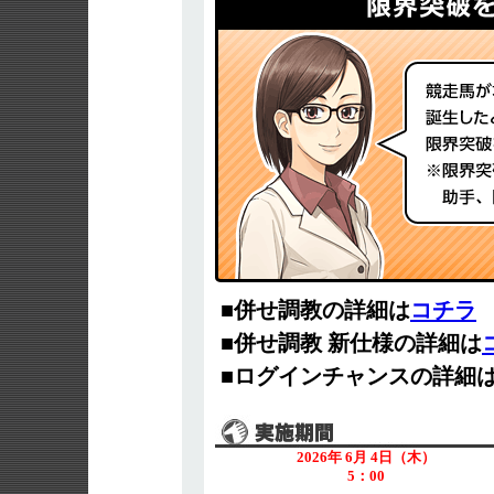
■併せ調教の詳細は
コチラ
■併せ調教 新仕様の詳細は
■ログインチャンスの詳細
2026年 6月 4日（木）
5：00