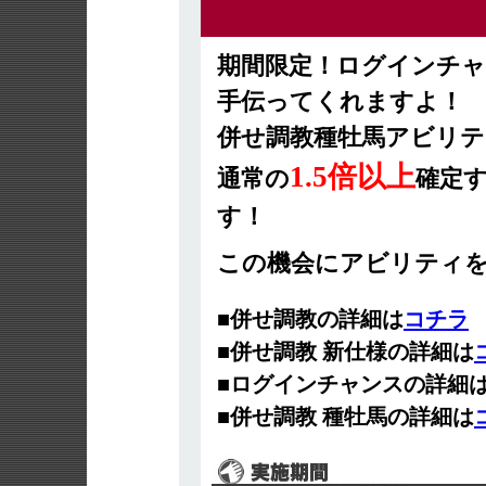
期間限定！ログインチ
手伝ってくれますよ！
併せ調教種牡馬アビリテ
1.5倍以上
通常の
確定
す！
この機会にアビリティを
■併せ調教の詳細は
コチラ
■併せ調教 新仕様の詳細は
■ログインチャンスの詳細
■併せ調教 種牡馬の詳細は