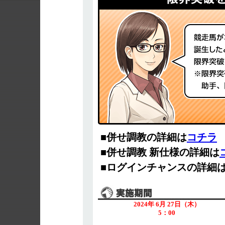
■併せ調教の詳細は
コチラ
■併せ調教 新仕様の詳細は
■ログインチャンスの詳細
2024年 6月 27日（木）
5：00