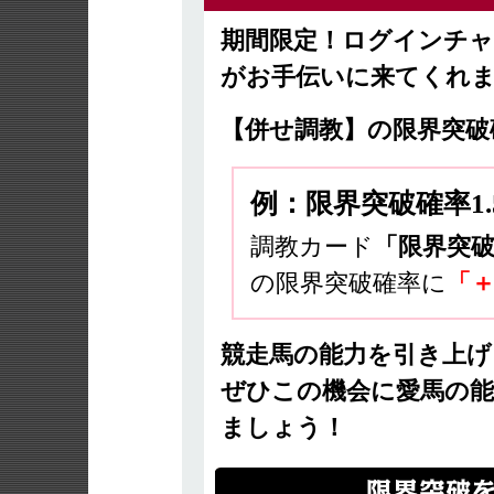
期間限定！ログインチ
がお手伝いに来てくれ
【併せ調教】の限界突破
例：限界突破確率1
調教カード
「限界突破
の限界突破確率に
「＋
競走馬の能力を引き上
ぜひこの機会に愛馬の
ましょう！