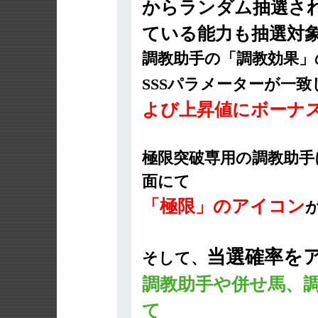
からランダム抽選され
ている能力も抽選対象
調教助手の「調教効果」
SSSパラメーターが一
よび上昇値にボーナ
極限突破専用の調教助手
面にて
「極限」のアイコン
当選確率を
そして、
調教助手や併せ馬、
て