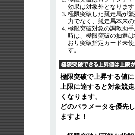
効果は対象外となります
極限突破した競走馬が繁
力でなく、競走馬本来の
極限突破対象の調教助手
時は、極限突破の抽選は
おり突破指定カード未使
す。
極限突破で上昇する値に
上限に達すると対象競走
くなります。
どのパラメータを優先
ますよ！