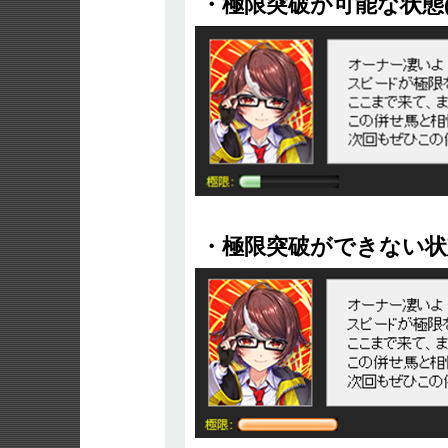
・極限突破が可能な状態
・極限突破ができない状