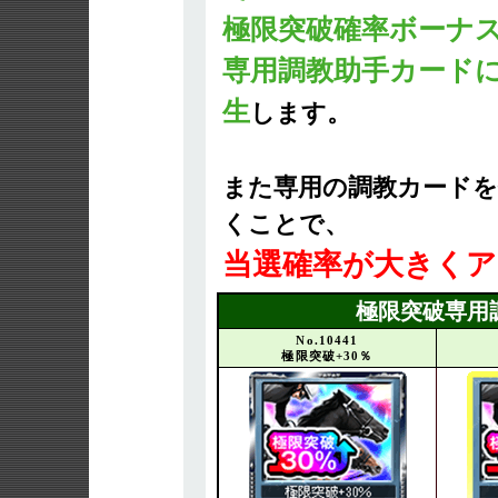
極限突破確率ボーナ
専用調教助手カード
生
します。
また専用の調教カードを
くことで、
当選確率が大きくア
極限突破専用
No.10441
極限突破+30％