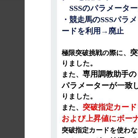
SSSのパラメータ
・競走馬のSSSパラ
ードを利用→廃止
突
極限突破挑戦の際に、
りました。
専用調教助手の
また、
パラメーターが一致
りました。
突破指定カード
また、
および上昇値にボー
突破指定カードを使わな