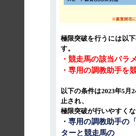
極限突破を行うには以下
す。
・競走馬の該当パラメ
・専用の調教助手を
以下の条件は2023年5
止され、
極限突破が行いやすく
・専用の調教助手の
ターと競走馬の