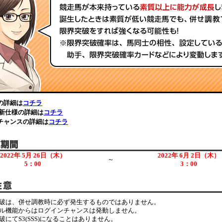
の詳細は
コチラ
 新仕様の詳細は
コチラ
チャンスの詳細は
コチラ
2022年 5月 26日（木）
2022年 6月 2日（木）
～
5：00
3：00
破は、併せ調教時に必ず発生するものではありません。
ル機能からはログインチャンスは発動しません。
破にてS3(SSS)になることはありません。