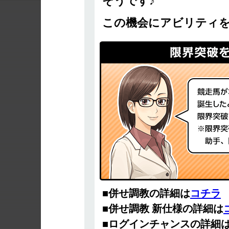
そうです♪
この機会にアビリティを
■併せ調教の詳細は
コチラ
■併せ調教 新仕様の詳細は
■ログインチャンスの詳細