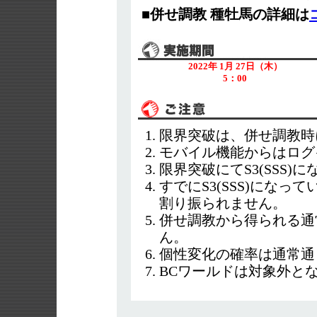
■併せ調教 種牡馬の詳細は
2022年 1月 27日（木）
5：00
限界突破は、併せ調教時
モバイル機能からはログ
限界突破にてS3(SSS)
すでにS3(SSS)にな
割り振られません。
併せ調教から得られる通
ん。
個性変化の確率は通常通
BCワールドは対象外と