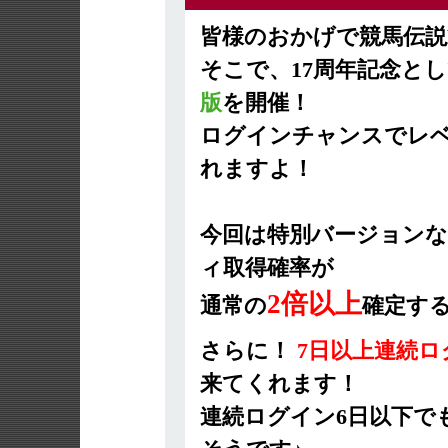
皆様のおかげで競馬伝説Li
そこで、17周年記念と
版
を開催！
ログインチャンスでレ
れますよ！
今回は特別バージョンな
ィ取得確率が
2倍以上
通常の
確定す
さらに！
7日以上連続ロ
来てくれます！
連続ログイン6日以下で