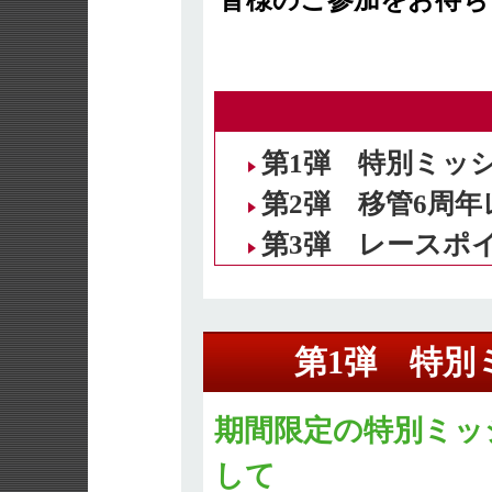
皆様のご参加をお待ち
第1弾 特別ミッ
第2弾 移管6周
第3弾 レースポ
第1弾 特別
期間限定の特別ミッ
して