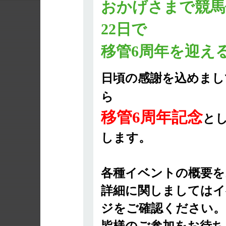
おかげさまで競馬伝説
22日で
移管6周年を迎え
日頃の感謝を込めまし
ら
移管6周年記念
と
します。
各種イベントの概要を
詳細に関しましてはイ
ジをご確認ください。