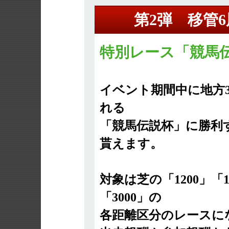
第2弾 移管
特別レース「競馬
イベント期間中に地方
れる
「競馬伝説杯」に勝利
貰えます。
対象は芝の「1200」「16
「3000」の
各距離区分のレースに