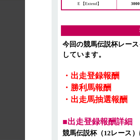
E 【Extend】
3000
今回の競馬伝説杯レース
しています。
・出走登録報酬
・勝利馬報酬
・出走馬抽選報酬
■出走登録報酬詳細
競馬伝説杯（12レース