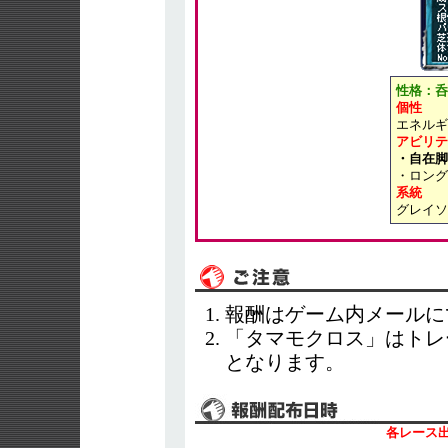
性格：呑
個性
エネルギ
アビリテ
・自在脚
・ロング
系統
グレイソ
報酬はゲーム内メールに
「タマモクロス」はトレ
となります。
各レース