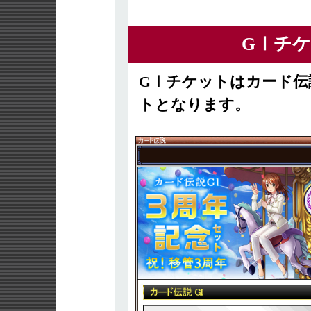
GⅠチ
GⅠチケットはカード伝
トとなります。