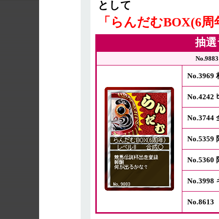
として
「らんだむBOX(6周
抽選
No.98
No.396
No.4242
No.374
No.535
No.536
No.399
No.86