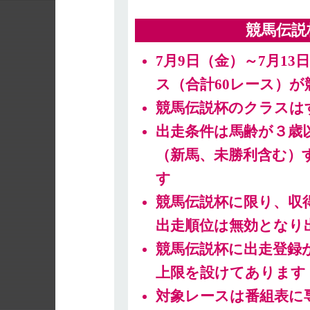
競馬伝説
7月9日（金）～7月13
ス（合計60レース）
競馬伝説杯のクラスは
出走条件は馬齢が３歳
（新馬、未勝利含む）
す
競馬伝説杯に限り、収
出走順位は無効となり
競馬伝説杯に出走登録
上限を設けてあります
対象レースは番組表に