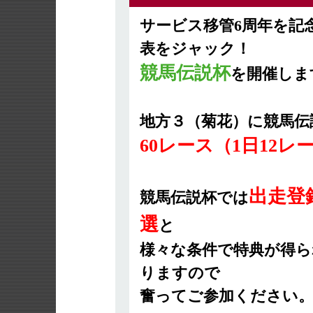
サービス移管6周年を記
表をジャック！
競馬伝説杯
を開催しま
地方３（菊花）に競馬伝
60レース（1日12レ
出走登
競馬伝説杯では
選
と
様々な条件で特典が得
りますので
奮ってご参加ください