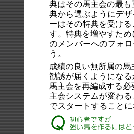
典はその馬主会の最も
典から選ぶようにデザ
ーはその特典を受ける
す。特典を増やすため
のメンバーへのフォロ
う。
成績の良い無所属の馬
勧誘が届くようになる
馬主会を再編成する必
主会システムが変わる
でスタートすることに