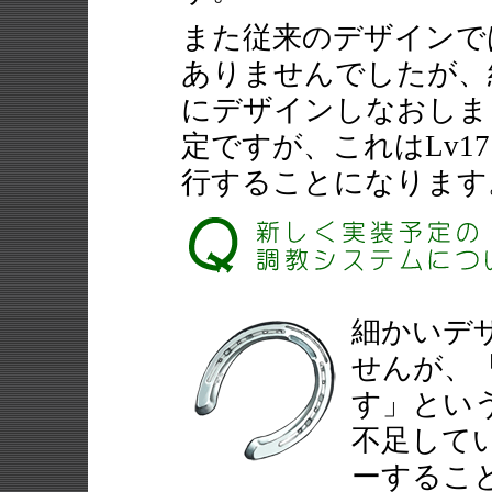
また従来のデザインで
ありませんでしたが、
にデザインしなおしまし
定ですが、これはLv1
行することになります
細かいデ
せんが、
す」とい
不足して
ーするこ