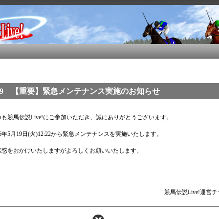
/19 【重要】緊急メンテナンス実施のお知らせ
つも競馬伝説Live!にご参加いただき、誠にありがとうございます。
26年5月19日(火)12:22から緊急メンテナンスを実施いたします。
迷惑をおかけいたしますがよろしくお願いいたします。
競馬伝説Live!運営