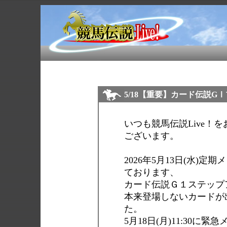
5/18【重要】カード伝説
いつも競馬伝説Live！
ございます。
2026年5月13日(水)定
ております、
カード伝説Ｇ１ステップ
本来登場しないカードが
た。
5月18日(月)11:30