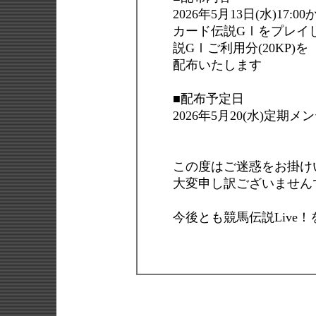
2026年5月13日(水)17:0
カード伝説GⅠをプレイ
説GⅠご利用分(20KP)を
配布いたします
■配布予定日
2026年5月20(水)定期
この度はご迷惑をお掛け
大変申し訳ございません
今後とも競馬伝説Live