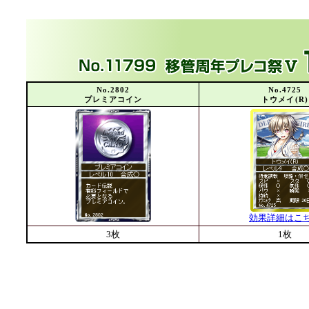
No.2802
No.4725
プレミアコイン
トウメイ(R)
効果詳細はこ
3枚
1枚