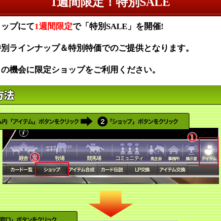
1週間限定！特別SALE
ョップにて
1週間限定
で「特別SALE」を開催!
特別ラインナップ＆特別特価でのご提供となります。
この機会に限定ショップをご利用ください。