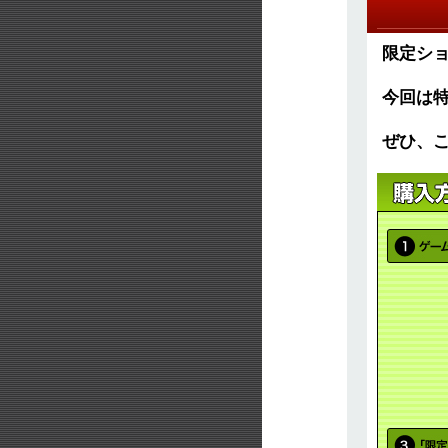
限定シ
今回は
ぜひ、