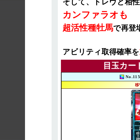
そして、トレヴと相性
カンファラオも
超活性種牡馬
で再登
アビリティ取得確率を
目玉カー
No.1
移