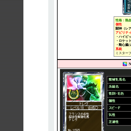
性格：熱
個性
闘神（レ
アビリテ
・ハイピッ
・ロケット
・剛心臓(
系統
ミスター
N