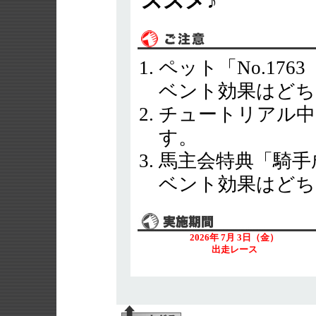
ススメ♪
ペット「No.17
ベント効果はどち
チュートリアル中
す。
馬主会特典「騎手
ベント効果はどち
2026年 7月 3日（金）
出走レース