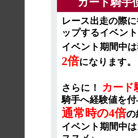
カード騎手
レース出走の際に
ップするイベント
イベント期間中は
2倍
になります。
カード
さらに！
騎手へ経験値を付
通常時の4倍
の
イベント期間中は