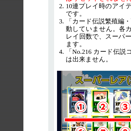
10連プレイ時のアイ
です。
「カード伝説繁殖編・
動していません。各カ
レイ回数で、スーパー
ます。
「No.216 カード
は出来ません。