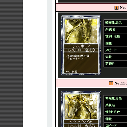
No
No.1