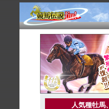
人気種牡馬