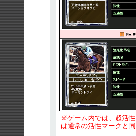
No.
※ゲーム内では、超活性
は通常の活性マークと同