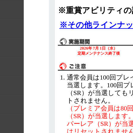
※重賞アビリティ
※その他ラインナ
2026年 7月 1日（水）
定期メンテナンス終了後
通常会員は100回プ
当選します。100回
（SR）が当選しても
トされません。
（プレミア会員は80
（SR）が当選します
パーレア（SR）が当
はリセットされませ