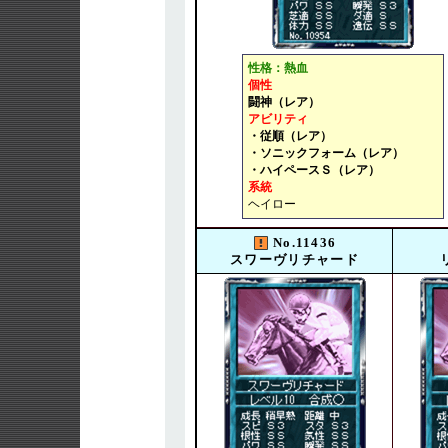
性格：熱血
個性
闘神（レア）
アビリティ
・従順（レア）
・ソニックフォーム（レア）
・ハイペースＳ（レア）
系統
ヘイロー
No.11436
スワーヴリチャード