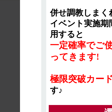
併せ調教しまく
イベント実施期
用すると
一定確率でご
ってきます!
極限突破カー
す♪