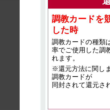
調教カードを
した時
調教カードの種類
率でご使用した調
れます。
※還元方法に関し
調教カードが
同封されて還元さ