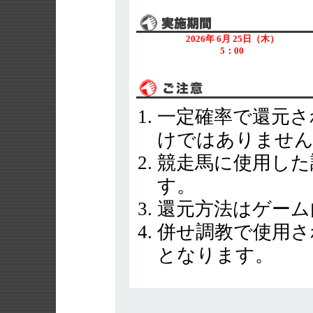
2026年 6月 25日（木）
5：00
一定確率で還元さ
けではありませ
競走馬に使用した
す。
還元方法はゲーム
併せ調教で使用さ
となります。