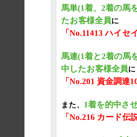
馬単(1着、2着の馬
たお客様全員
に
「No.11413 ハイ
馬連(1着と2着の馬
中したお客様全員
に
「No.201 資金調達
1着を的中さ
また、
「No.216 カード