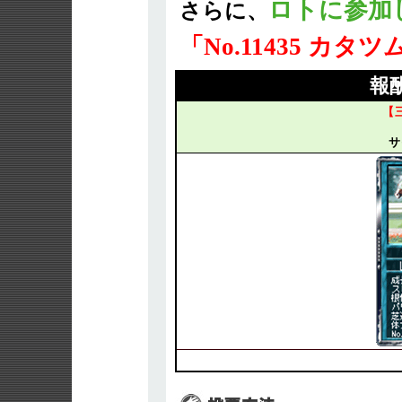
ロトに参加
さらに、
「No.11435 カタツ
報
【
サ