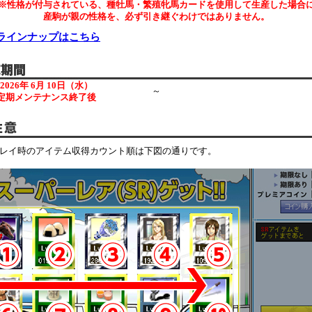
※性格が付与されている、種牡馬・繁殖牝馬カードを使用して生産した場合
産駒が親の性格を、必ず引き継ぐわけではありません。
ラインナップはこちら
2026年 6月 10日（水）
～
定期メンテナンス終了後
プレイ時のアイテム収得カウント順は下図の通りです。