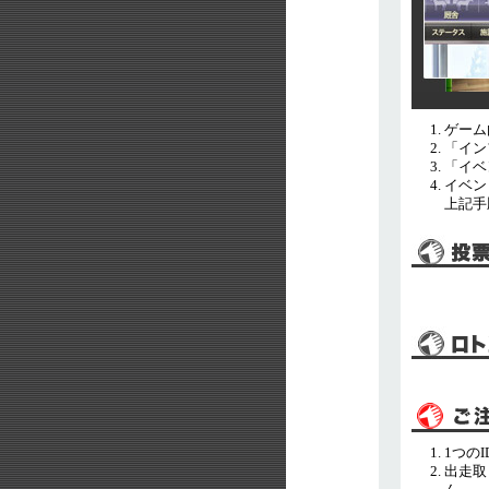
ゲーム
「イン
「イベ
イベン
上記手
1つの
出走取