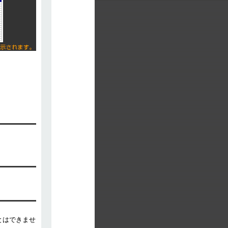
とはできませ