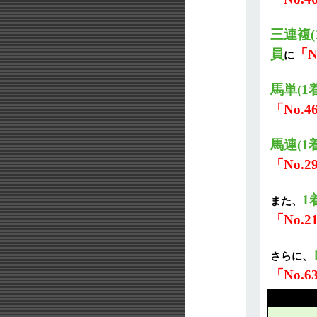
三連複
員
「N
に
馬単(
「No.4
馬連(
「No.
1
また、
「No.
さらに、
「No.