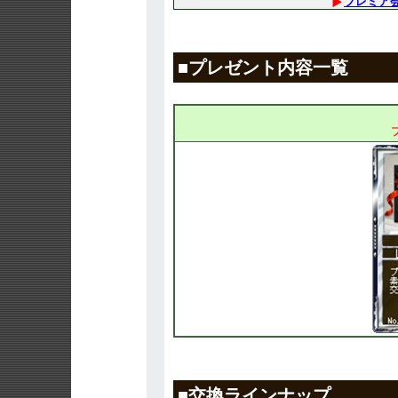
プレミア
■プレゼント内容一覧
■交換ラインナップ