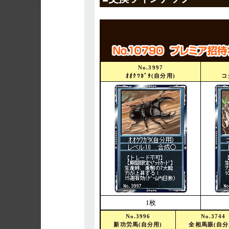
No.3997
ｵｵｸﾜｶﾞﾀ(自分用)
コ
1枚
No.3996
No.3744
新功労馬(自分用)
全相馬眼(自分