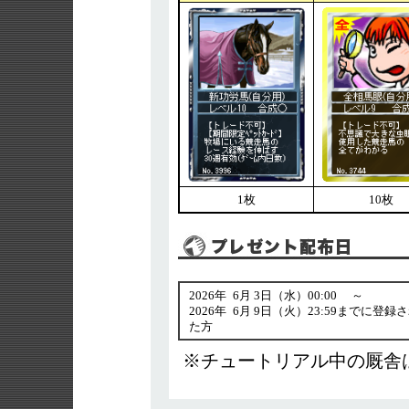
1枚
10枚
2026年
6
月 3日（水）00:00 ～
2026年
6
月 9日（火）23:59までに登録
た方
※チュートリアル中の厩舎