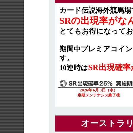
カード伝説海外競馬場
SRの出現率がなん
とてもお得になってお
期間中プレミアコイン
す。
SR出現確率
10連時は
2026年 6月 3日（水）
定期メンテナンス終了後
オーストラリ