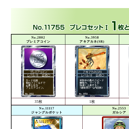
No.2802
No.3958
プレミアコイン
アキアカネ(SR)
35枚
1枚
No.11117
No.2553
ジャングルポケット
ガルシア