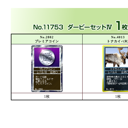
No.2802
No.4013
プレミアコイン
トナカイ♂(R
1枚
1枚