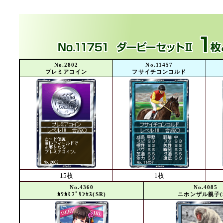
No.2802
No.11457
プレミアコイン
フサイチコンコルド
15枚
1枚
No.4360
No.4085
ｶﾜｶﾐﾌﾟﾘﾝｾｽ(SR)
ニホンザル親子(