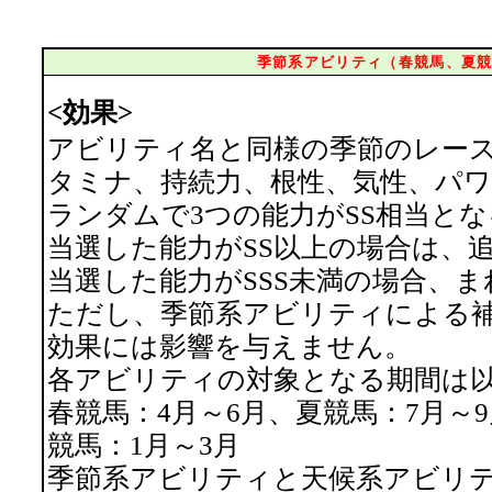
季節系アビリティ（春競馬、夏
<効果>
アビリティ名と同様の季節のレース
タミナ、持続力、根性、気性、パワ
ランダムで3つの能力がSS相当とな
当選した能力がSS以上の場合は、
当選した能力がSSS未満の場合、
ただし、季節系アビリティによる補
効果には影響を与えません。
各アビリティの対象となる期間は
春競馬：4月～6月、夏競馬：7月～9
競馬：1月～3月
季節系アビリティと天候系アビリ