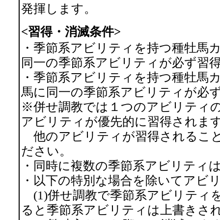
発揮します。
<習得・消滅条件>
・季節系アビリティを持つ種牡馬
同一の季節系アビリティが必ず習
・季節系アビリティを持つ種牡馬
馬に同一の季節系アビリティが必
※併せ調教では１つのアビリティ
アビリティが優先的に習得されま
他のアビリティが習得されること
ださい。
・同時に複数の季節系アビリティ
・以下の特別な場合を除いてアビ
(1)併せ調教で季節系アビリティ
ると季節系アビリティは上書きさ