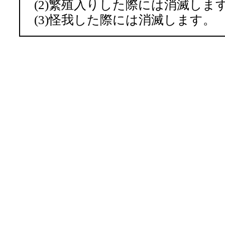
(2)繁殖入りした際には消滅しま
(3)怪我した際には消滅します。