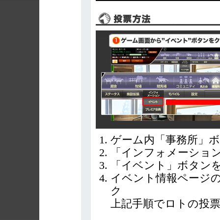
ゲーム内「事務所」
「インフォメーショ
「イベント」ボタン
イベント情報ページ
ク
上記手順でロトの投