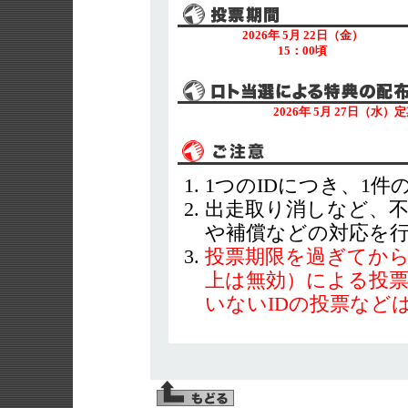
2026年 5月 22日（金）
15：00頃
2026年 5月 27日（
1つのIDにつき、1
出走取り消しなど、
や補償などの対応を
投票期限を過ぎてから
上は無効）による投
いないIDの投票など