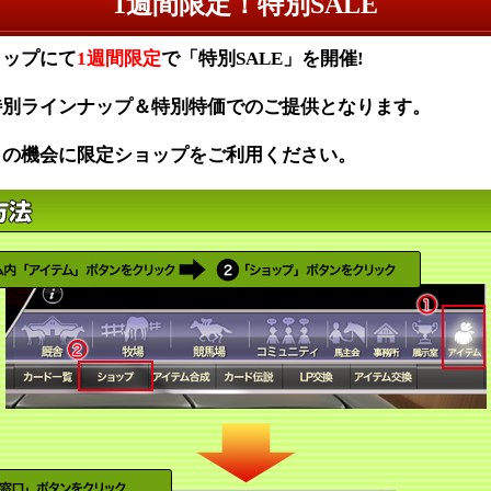
1週間限定！特別SALE
ョップにて
1週間限定
で「特別SALE」を開催!
特別ラインナップ＆特別特価でのご提供となります。
この機会に限定ショップをご利用ください。