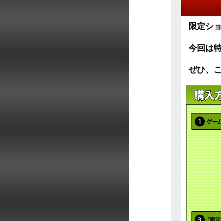
限定シ
今回は
ぜひ、