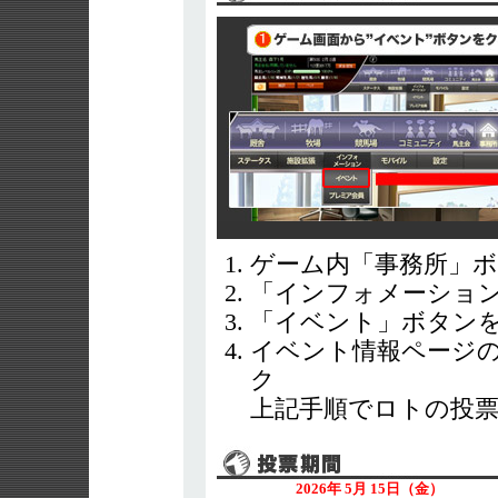
ゲーム内「事務所」
「インフォメーショ
「イベント」ボタン
イベント情報ページ
ク
上記手順でロトの投
2026年 5月 15日（金）