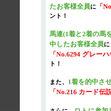
たお客様全員
「No
に
ント！
馬連(1着と2着の馬
中したお客様全員
に
「No.6294 グレー
ト！
1着を的中さ
また、
「No.216 カード
ロトに参加